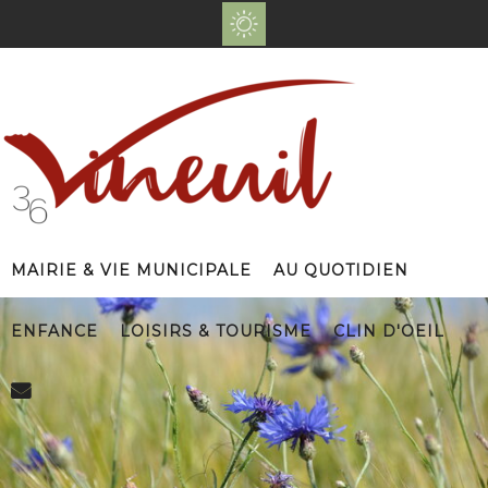
Mairie & Vie Municipale
Au Quotidien
Enfance
Loisirs & Tourisme
Clin d'Oeil