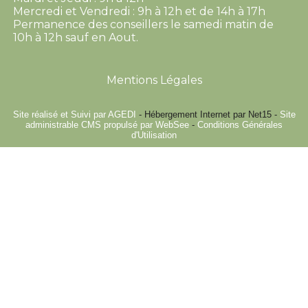
Mercredi et Vendredi : 9h à 12h et de 14h à 17h
Permanence des conseillers le samedi matin de
10h à 12h sauf en Aout.
Mentions Légales
Site réalisé et Suivi par AGEDI
- Hébergement Internet par Net15 -
Site
administrable CMS propulsé par WebSee
-
Conditions Générales
d'Utilisation