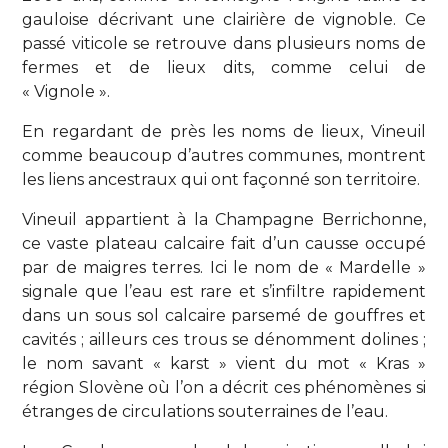
gauloise décrivant une clairière de vignoble. Ce
passé viticole se retrouve dans plusieurs noms de
fermes et de lieux dits, comme celui de
« Vignole ».
En regardant de près les noms de lieux, Vineuil
comme beaucoup d’autres communes, montrent
les liens ancestraux qui ont façonné son territoire.
Vineuil appartient à la Champagne Berrichonne,
ce vaste plateau calcaire fait d’un causse occupé
par de maigres terres. Ici le nom de « Mardelle »
signale que l’eau est rare et s’infiltre rapidement
dans un sous sol calcaire parsemé de gouffres et
cavités ; ailleurs ces trous se dénomment dolines ;
le nom savant « karst » vient du mot « Kras »
région Slovène où l’on a décrit ces phénomènes si
étranges de circulations souterraines de l’eau.