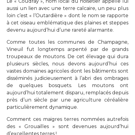
Le « Coudray », nom local du noisetier appelle lui
aussi un lien avec une terre calcaire, un peu plus
loin c’est « l’Outardière » dont le nom se rapporte
à cet oiseau emblématique des plaines et steppes
devenu aujourd’hui d’une rareté alarmante.
Comme toutes les communes de Champagne,
Vineuil fut longtemps arpenté par de grands
troupeaux de moutons. De cet élevage qui dura
plusieurs siècles, nous devons aujourd’hui ces
vastes domaines agricoles dont les bâtiments sont
disséminés judicieusement à l’abri des ombrages
de quelques bosquets. Les moutons ont
aujourd’hui totalement disparu, remplacés depuis
près d’un siècle par une agriculture céréalière
particulièrement dynamique.
Comment ces maigres terres nommées autrefois
des « Grouailles » sont devenues aujourd’hui
d’excellentes terres !