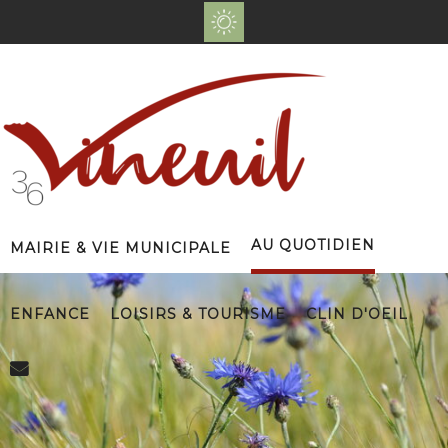
Au Quotidien
Mairie & Vie Municipale
Enfance
Loisirs & Tourisme
Clin d'Oeil