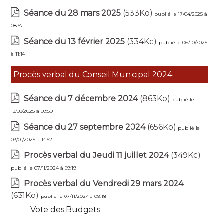
Séance du 28 mars 2025
(533Ko)
publié le 17/04/2025 à
08:57
Séance du 13 février 2025
(334Ko)
publié le 06/10/2025
à 11:14
Procès verbal du Conseil Municipal 2024
Séance du 7 décembre 2024
(863Ko)
publié le
13/03/2025 à 09:50
Séance du 27 septembre 2024
(656Ko)
publié le
03/01/2025 à 14:52
Procès verbal du Jeudi 11 juillet 2024
(349Ko)
publié le 07/11/2024 à 09:19
Procès verbal du Vendredi 29 mars 2024
(631Ko)
publié le 07/11/2024 à 09:18
Vote des Budgets