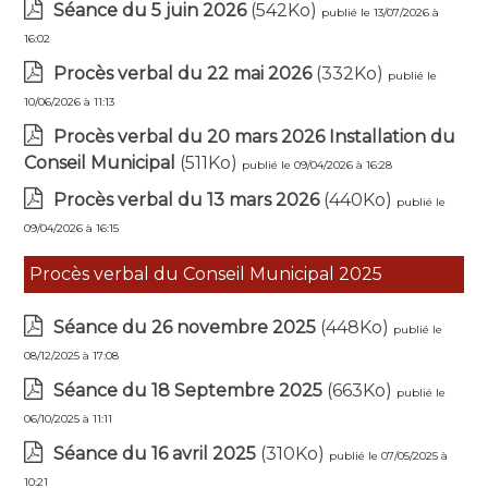
Séance du 5 juin 2026
(542Ko)
publié le 13/07/2026 à
16:02
Procès verbal du 22 mai 2026
(332Ko)
publié le
10/06/2026 à 11:13
Procès verbal du 20 mars 2026 Installation du
Conseil Municipal
(511Ko)
publié le 09/04/2026 à 16:28
Procès verbal du 13 mars 2026
(440Ko)
publié le
09/04/2026 à 16:15
Procès verbal du Conseil Municipal 2025
Séance du 26 novembre 2025
(448Ko)
publié le
08/12/2025 à 17:08
Séance du 18 Septembre 2025
(663Ko)
publié le
06/10/2025 à 11:11
Séance du 16 avril 2025
(310Ko)
publié le 07/05/2025 à
10:21