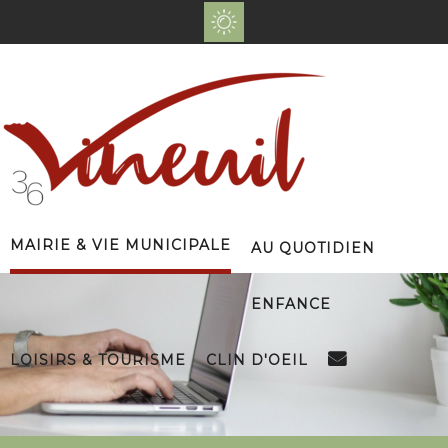
Mairie & Vie Municipale
Au Quotidien
Enfance
Loisirs & Tourisme
Clin d'Oeil