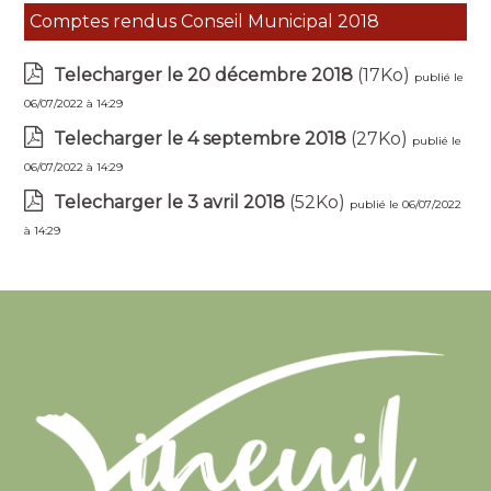
Comptes rendus Conseil Municipal 2018
Telecharger le 20 décembre 2018
(17Ko)
publié le
06/07/2022 à 14:29
Telecharger le 4 septembre 2018
(27Ko)
publié le
06/07/2022 à 14:29
Telecharger le 3 avril 2018
(52Ko)
publié le 06/07/2022
à 14:29