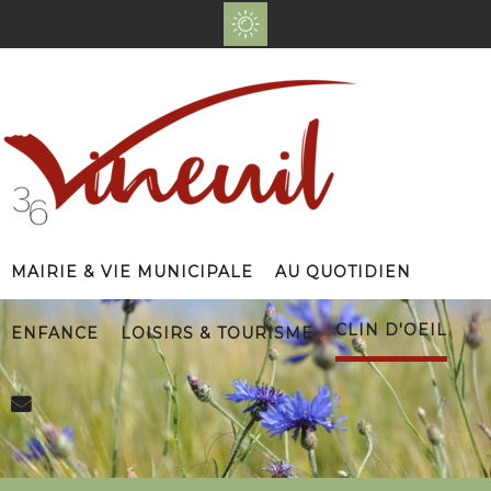
Mairie & Vie Municipale
Au Quotidien
Clin d'Oeil
Enfance
Loisirs & Tourisme