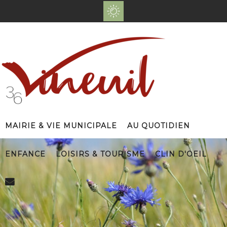
Mairie & Vie Municipale
Au Quotidien
Enfance
Loisirs & Tourisme
Clin d'Oeil