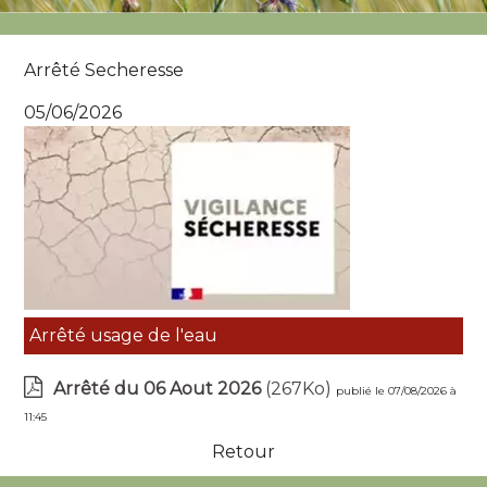
Arrêté Secheresse
05/06/2026
Arrêté usage de l'eau
Arrêté du 06 Aout 2026
(267Ko)
publié le 07/08/2026 à
11:45
Retour